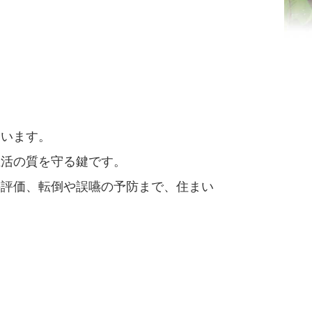
ています。
生活の質を守る鍵です。
の評価、転倒や誤嚥の予防まで、住まい