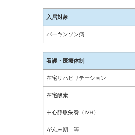
入居対象
パーキンソン病
看護・医療体制
在宅リハビリテーション
在宅酸素
中心静脈栄養（IVH）
がん末期 等