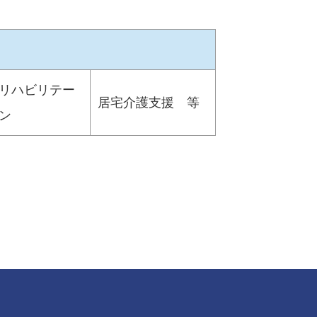
リハビリテー
居宅介護支援 等
ン