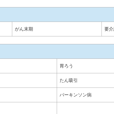
がん末期
要介
胃ろう
たん吸引
パーキンソン病